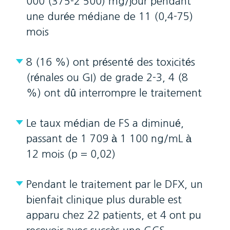
000 (375-2 500) mg/jour pendant
une durée médiane de 11 (0,4-75)
mois
8 (16 %) ont présenté des toxicités
(rénales ou GI) de grade 2-3, 4 (8
%) ont dû interrompre le traitement
Le taux médian de FS a diminué,
passant de 1 709 à 1 100 ng/mL à
12 mois (p = 0,02)
Pendant le traitement par le DFX, un
bienfait clinique plus durable est
apparu chez 22 patients, et 4 ont pu